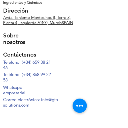
Ingredientes y Químicos
Dirección
Avda. Teniente Montesinos 8, Torre Z,
Planta 4, Izquierda.
30100, Murcia
SPAIN
Sobre
nosotros
Contáctenos
Teléfono: (+34) 659 38 21
46
Teléfono:
(+34)
868 99 22
58
Whatsapp
empresarial
Correo electrónico: info@gfb-
solutions.com