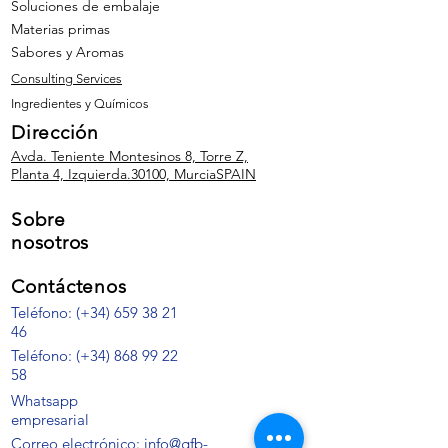
Soluciones de embalaje
Materias primas
Sabores y Aromas
Consulting Services
Ingredientes y Químicos
Dirección
Avda. Teniente Montesinos 8, Torre Z,
Planta 4, Izquierda.
30100, Murcia
SPAIN
Sobre
nosotros
Contáctenos
Teléfono: (+34) 659 38 21
46
Teléfono:
(+34)
868 99 22
58
Whatsapp
empresarial
Correo electrónico: info@gfb-