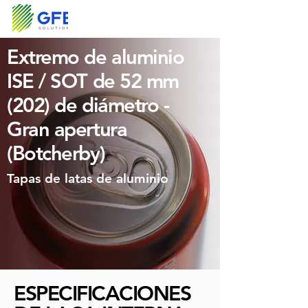
Extremo de aluminio
ISE / SOT de 52 mm
(202) de diámetro -
Gran apertura
(Botcherby)
Tapas de latas de aluminio
ESPECIFICACIONES