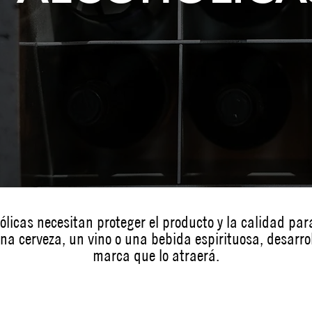
licas necesitan proteger el producto y la calidad pa
a cerveza, un vino o una bebida espirituosa, desarr
marca que lo atraerá.