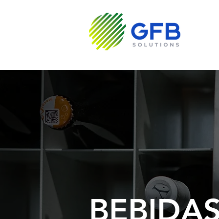
Sobre N
BEBIDA