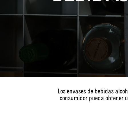
Los envases de bebidas alcohó
consumidor pueda obtener un