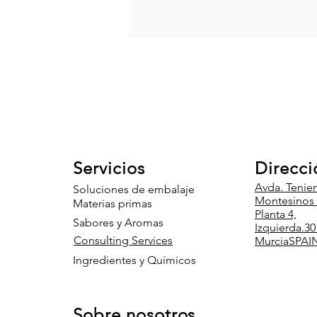
Servicios
Direcci
Avda. Tenie
Soluciones de embalaje
Montesinos 8
Materias primas
Planta 4,
Sabores y Aromas
Izquierda.
30
Consulting Services
Murcia
SPAI
Ingredientes y Químicos
Sobre nosotros