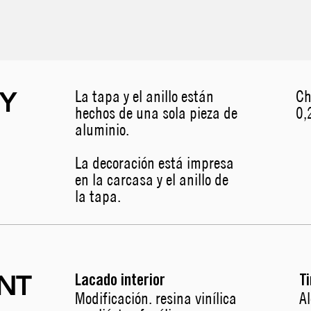
Y
La tapa y el anillo están
Ch
hechos de una sola pieza de
0,
aluminio.
La decoración está impresa
en la carcasa y el anillo de
la tapa.
NT
Lacado interior
T
Modificación. resina vinílica
A