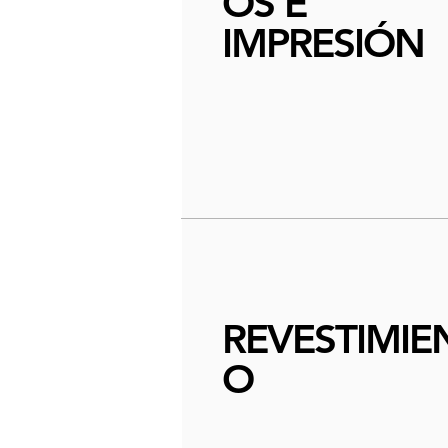
OS E
IMPRESIÓN
REVESTIMIE
O